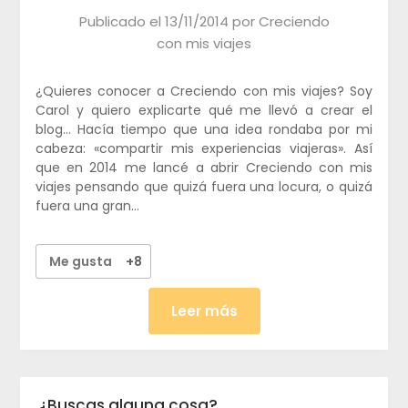
Publicado el
13/11/2014
por
Creciendo
con mis viajes
¿Quieres conocer a Creciendo con mis viajes? Soy
Carol y quiero explicarte qué me llevó a crear el
blog… Hacía tiempo que una idea rondaba por mi
cabeza: «compartir mis experiencias viajeras». Así
que en 2014 me lancé a abrir Creciendo con mis
viajes pensando que quizá fuera una locura, o quizá
fuera una gran…
Me gusta
+8
Leer más
¿Buscas alguna cosa?