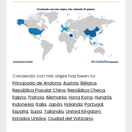
Creciendo con mis viajes has been to:
Principado de Andorra
,
Austria
,
Bélgica
,
República Popular China
,
República Checa
,
Egipto
,
Francia
,
Alemania
,
Hong Kong
,
Hungría
,
Indonesia
,
Italia
,
Japón
,
Holanda
,
Portugal
,
España
,
Suiza
,
Tailandia
,
United Kingdom
,
Estados Unidos
,
Ciudad del Vaticano
.