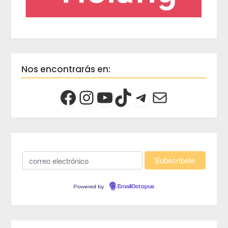
Nos encontrarás en:
Powered by
EmailOctopus