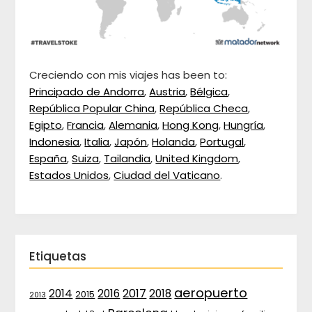
Creciendo con mis viajes has been to:
Principado de Andorra
,
Austria
,
Bélgica
,
República Popular China
,
República Checa
,
Egipto
,
Francia
,
Alemania
,
Hong Kong
,
Hungría
,
Indonesia
,
Italia
,
Japón
,
Holanda
,
Portugal
,
España
,
Suiza
,
Tailandia
,
United Kingdom
,
Estados Unidos
,
Ciudad del Vaticano
.
Etiquetas
aeropuerto
2017
2014
2016
2018
2015
2013