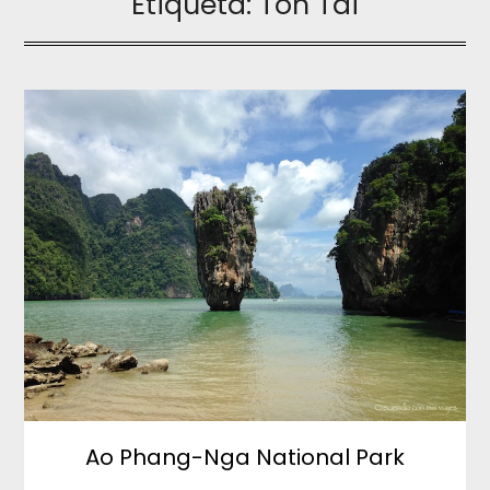
Etiqueta:
Ton Tai
Ao Phang-Nga National Park