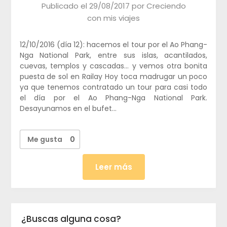
Publicado el
29/08/2017
por
Creciendo
con mis viajes
12/10/2016 (día 12): hacemos el tour por el Ao Phang-
Nga National Park, entre sus islas, acantilados,
cuevas, templos y cascadas… y vemos otra bonita
puesta de sol en Railay Hoy toca madrugar un poco
ya que tenemos contratado un tour para casi todo
el día por el Ao Phang-Nga National Park.
Desayunamos en el bufet…
Me gusta
0
Leer más
¿Buscas alguna cosa?