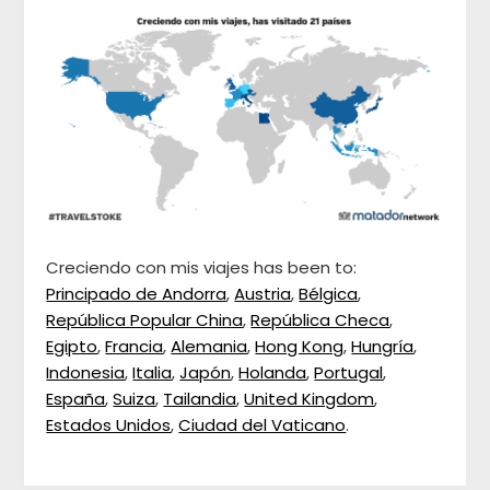
Creciendo con mis viajes has been to:
Principado de Andorra
,
Austria
,
Bélgica
,
República Popular China
,
República Checa
,
Egipto
,
Francia
,
Alemania
,
Hong Kong
,
Hungría
,
Indonesia
,
Italia
,
Japón
,
Holanda
,
Portugal
,
España
,
Suiza
,
Tailandia
,
United Kingdom
,
Estados Unidos
,
Ciudad del Vaticano
.