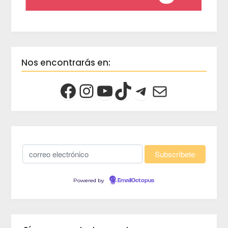
Nos encontrarás en:
Powered by
EmailOctopus