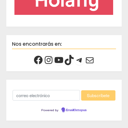
Nos encontrarás en:
Powered by
EmailOctopus