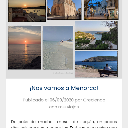
¡Nos vamos a Menorca!
Publicado el
06/09/2020
por
Creciendo
con mis viajes
Después de muchos meses de sequía, en pocos
días volveremos a coger las
Tortuga
y un avión con