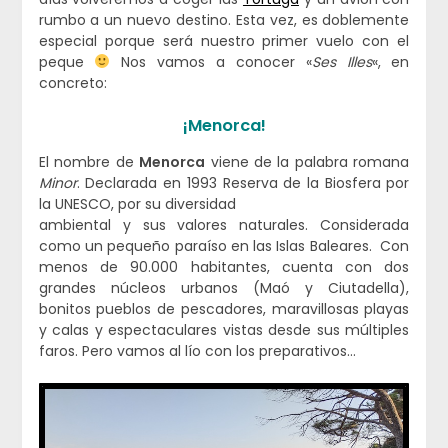
rumbo a un nuevo destino. Esta vez, es doblemente
especial porque será nuestro primer vuelo con el
peque
Nos vamos a conocer «
Ses Illes
«, en
concreto:
¡Menorca!
El nombre de
Menorca
viene de la palabra romana
Minor
. Declarada en 1993 Reserva de la Biosfera por
la UNESCO, por su diversidad
ambiental y sus valores naturales. Considerada
como un pequeño paraíso en las Islas Baleares. Con
menos de 90.000 habitantes, cuenta con dos
grandes núcleos urbanos (Maó y Ciutadella),
bonitos pueblos de pescadores, maravillosas playas
y calas y espectaculares vistas desde sus múltiples
faros. Pero vamos al lío con los preparativos…