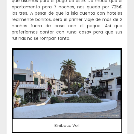
que usamos para el pago de éste. De modo que el
apartamento para 7 noches, nos queda por 725€
los tres. A pesar de que la isla cuenta con hoteles
realmente bonitos, será el primer viaje de más de 2
noches fuera de casa con el peque. Así que
preferíamos contar con «una casa» para que sus
rutinas no se rompan tanto.
Binibeca Vell