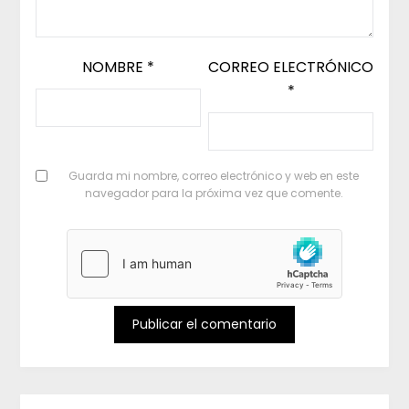
NOMBRE
*
CORREO ELECTRÓNICO
*
Guarda mi nombre, correo electrónico y web en este
navegador para la próxima vez que comente.