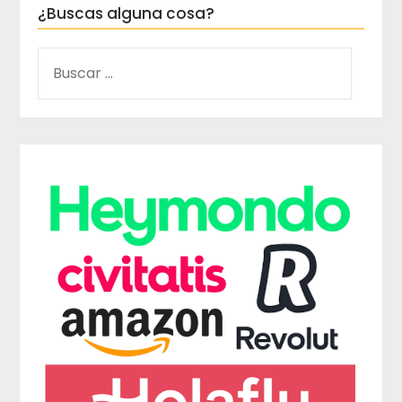
¿Buscas alguna cosa?