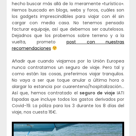
hecho buscar más allá de lo meramente «turístico».
Hemos buscado en blogs, webs y foros, cuáles son
los gadgets imprescindibles para viajar con él sin
cargar con media casa. No tenemos pensado
facturar equipaje, así que debemos ser cautelosos.
Dejadnos que los probemos sobre terreno y a la
vuelta, prometo
post con nuestras
recomendaciones
Añadir que cuando viajamos por la Unión Europea
nunca contratamos un seguro de viaje. Pero tal y
como están las cosas, preferimos viajar tranquilos.
No vaya a ser que toque anular a última hora o
alargar la estancia por cuarentena/hospitalización…
Así que, hemos contratado el
seguro de viaje
IATI
Espadas que incluye todos los gastos derivados por
Covid-19. La póliza para los 3 durante los 8 días del
viaje, nos cuesta 16€.