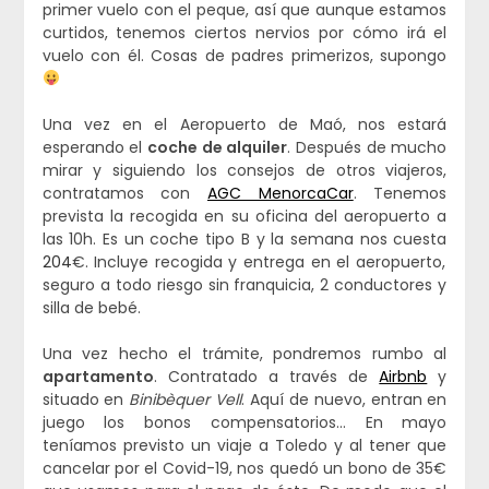
primer vuelo con el peque, así que aunque estamos
curtidos, tenemos ciertos nervios por cómo irá el
vuelo con él. Cosas de padres primerizos, supongo
Una vez en el Aeropuerto de Maó, nos estará
esperando el
coche de alquiler
. Después de mucho
mirar y siguiendo los consejos de otros viajeros,
contratamos con
AGC MenorcaCar
. Tenemos
prevista la recogida en su oficina del aeropuerto a
las 10h. Es un coche tipo B y la semana nos cuesta
204
€. Incluye recogida y entrega en el aeropuerto,
seguro a todo riesgo sin franquicia, 2 conductores y
silla de bebé.
Una vez hecho el trámite, pondremos rumbo al
apartamento
. Contratado a través de
Airbnb
y
situado en
Binibèquer Vell
. Aquí de nuevo, entran en
juego los bonos compensatorios… En mayo
teníamos previsto un viaje a Toledo y al tener que
cancelar por el Covid-19, nos quedó un bono de 35€