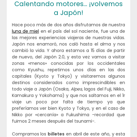
Calentando motores… ¡volvemos
a Japón!
Hace poco más de dos años disfrutamos de nuestra
luna de miel
en el país del sol naciente, fue una de
las mejores experiencias viajeras de nuestras vidas.
Japón nos enamoró, nos caló hasta el alma y nos
cambió la vida. Y ahora estamos a 15 días de partir
de nuevo, del Japón 2.0, y esta vez vamos a visitar
zonas «menos» conocidas por los occidentales
como Kyushu, repetimos unos días en las dos
capitales (Kyoto y Tokyo) y visitaremos algunos
destinos considerados como imprescindibles en
todo viaje a Japón (Osaka,
Alpes
, lagos del Fuji, Nikko,
Kamakura y Yokohama) y que nos saltamos en el 1r
viaje un poco por falta de tiempo ya que
preferíamos ver bien Kyoto y Tokyo, y en el caso de
Nikko por «cercanía» a Fukushima -recordad que
fuimos 2 meses después del tsunami-.
Compramos los
billetes
en abril de este año, y esta