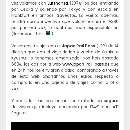
vez volamos con
Lufthansa,
1307€ los dos, entrando
por Osaka y saliendo por Tokyo y con escala en
Frankfurt en ambos trayectos. La vuelta además,
tendrá como incentivo que volaremos en el A380
por primera vez, lo cuál nos hace especial ilusión
(llamadnos frikis
).
Volvemos a viajar con el
Japan Rail Pass
(JRP) de 14
días ya que con el viaje de ida y vuelta de Osaka a
Kyushu, ¡lo tenemos amortizado! Nos han costado
668€ los dos por la web
www.japan-rail-pass.es
que
en 24h nos los enviaron a casa, comprando a través
de esta web ahorramos unos euros respecto a
comprarlo en una agencia de viajes como la otra
vez.
Y por si las moscas, hemos contratado un
seguro
de viajes que incluye anulación por 134€ con IATI
Seguros.