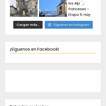
Cargar más...
Síguenos en Instagram
¡Síguenos en Facebook!