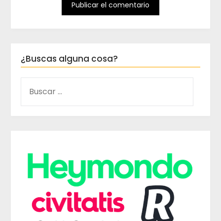
¿Buscas alguna cosa?