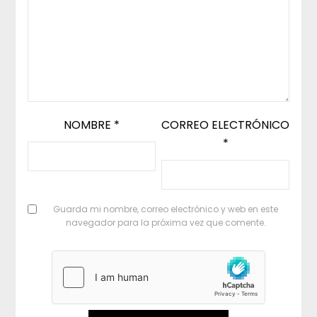
NOMBRE
*
CORREO ELECTRÓNICO
*
Guarda mi nombre, correo electrónico y web en este
navegador para la próxima vez que comente.