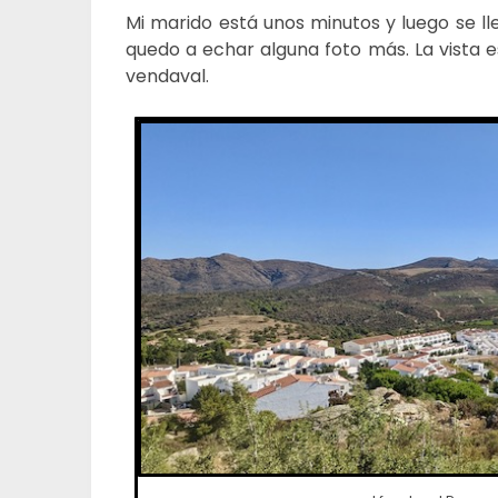
Mi marido está unos minutos y luego se l
quedo a echar alguna foto más. La vista es
vendaval.