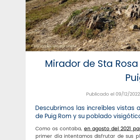
Mirador de Sta Rosa
Pu
Publicado el
09/12/2022
Descubrimos las increíbles vistas
de Puig Rom
y su poblado visigótic
Como os contaba,
en agosto del 2021 p
primer día intentamos disfrutar de sus p