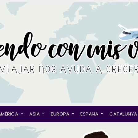
AMÉRICA
ASIA
EUROPA
ESPAÑA
CATALUNYA