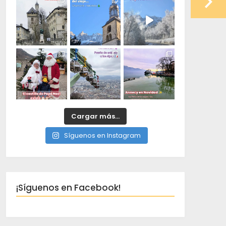
Cargar más...
Síguenos en Instagram
¡Síguenos en Facebook!