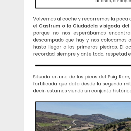
al fondo, el Parqu
Volvemos al coche y recorremos la poca dis
el
Castrum o la Ciudadela visigoda del
porque no nos esperábamos encontrar
descampado que hay y nos colocamos a
hasta llegar a las primeras piedras. El a
recordad: siempre y ante todo, respetad el
Situado en uno de los picos del Puig Rom,
fortificada que data desde la segunda mitad
decir, estamos viendo un conjunto históric