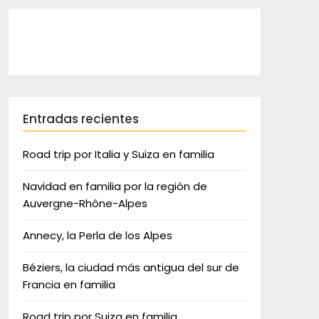
Entradas recientes
Road trip por Italia y Suiza en familia
Navidad en familia por la región de
Auvergne-Rhône-Alpes
Annecy, la Perla de los Alpes
Béziers, la ciudad más antigua del sur de
Francia en familia
Road trip por Suiza en familia