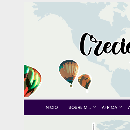
INICIO
SOBRE MI…
ÁFRICA