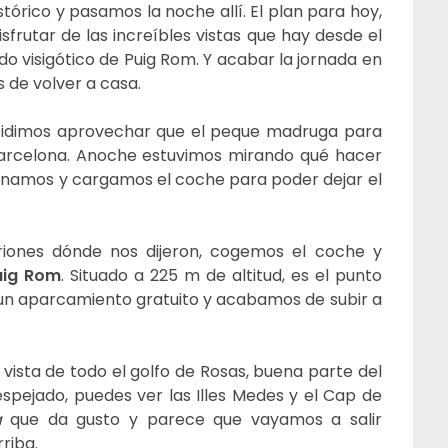
stórico y pasamos la noche allí. El plan para hoy,
sfrutar de las increíbles vistas que hay desde el
o visigótico de Puig Rom. Y acabar la jornada en
 de volver a casa.
cidimos aprovechar que el peque madruga para
Barcelona. Anoche estuvimos mirando qué hacer
unamos y cargamos el coche para poder dejar el
triones dónde nos dijeron, cogemos el coche y
uig Rom
. Situado a 225 m de altitud, es el punto
 un aparcamiento gratuito y acabamos de subir a
vista de todo el golfo de Rosas, buena parte del
spejado, puedes ver las Illes Medes y el Cap de
a
que da gusto y parece que vayamos a salir
riba.