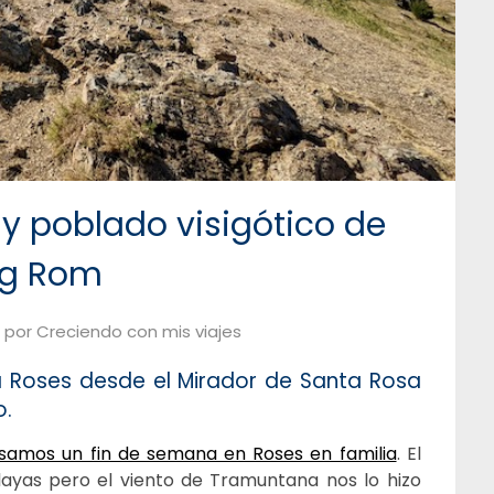
 y poblado visigótico de
ig Rom
por
Creciendo con mis viajes
 a Roses desde el Mirador de Santa Rosa
o.
asamos un fin de semana en Roses en familia
. El
layas pero el viento de Tramuntana nos lo hizo