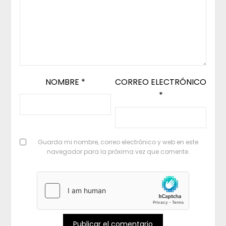
NOMBRE
*
CORREO ELECTRÓNICO
*
Guarda mi nombre, correo electrónico y web en este
navegador para la próxima vez que comente.