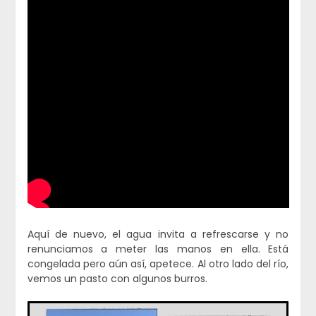
Aquí de nuevo, el agua invita a refrescarse y no
renunciamos a meter las manos en ella. Está
congelada pero aún así, apetece. Al otro lado del río,
vemos un pasto con algunos burros.