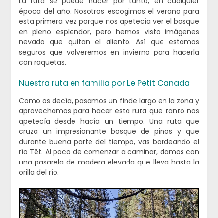
La ruta se puede hacer por tanto, en cualquier
época del año. Nosotros escogimos el verano para
esta primera vez porque nos apetecía ver el bosque
en pleno esplendor, pero hemos visto imágenes
nevado que quitan el aliento. Así que estamos
seguros que volveremos en invierno para hacerla
con raquetas.
Nuestra ruta en familia por Le Petit Canada
Como os decía, pasamos un finde largo en la zona y
aprovechamos para hacer esta ruta que tanto nos
apetecía desde hacía un tiempo. Una ruta que
cruza un impresionante bosque de pinos y que
durante buena parte del tiempo, vas bordeando el
río Têt. Al poco de comenzar a caminar, damos con
una pasarela de madera elevada que lleva hasta la
orilla del río.