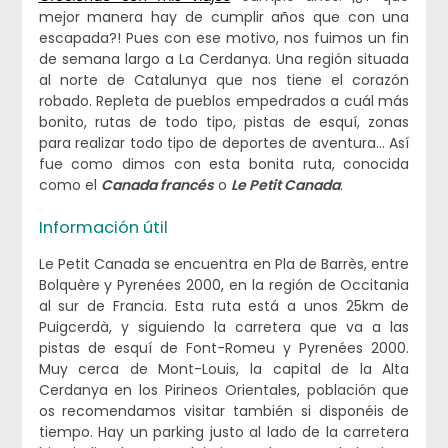
mejor manera hay de cumplir años que con una
escapada?! Pues con ese motivo, nos fuimos un fin
de semana largo a La Cerdanya. Una región situada
al norte de Catalunya que nos tiene el corazón
robado. Repleta de pueblos empedrados a cuál más
bonito, rutas de todo tipo, pistas de esquí, zonas
para realizar todo tipo de deportes de aventura… Así
fue como dimos con esta bonita ruta, conocida
como el
Canada francés
o
Le Petit Canada
.
Información útil
Le Petit Canada se encuentra en Pla de Barrès, entre
Bolquère y Pyrenées 2000, en la región de Occitania
al sur de Francia. Esta ruta está a unos 25km de
Puigcerdà, y siguiendo la carretera que va a las
pistas de esquí de Font-Romeu y Pyrenées 2000.
Muy cerca de Mont-Louis, la capital de la Alta
Cerdanya en los Pirineos Orientales, población que
os recomendamos visitar también si disponéis de
tiempo. Hay un parking justo al lado de la carretera