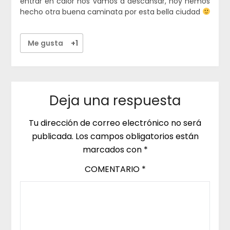
entrar en calor nos vamos a descansar, hoy hemos
hecho otra buena caminata por esta bella ciudad
Me gusta
+1
Deja una respuesta
Tu dirección de correo electrónico no será
publicada.
Los campos obligatorios están
marcados con
*
COMENTARIO
*