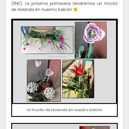
(15€). La próxima primavera tendremos un trocito
de Holanda en nuestro balcón
Un trocito de Holanda en nuestro balcón