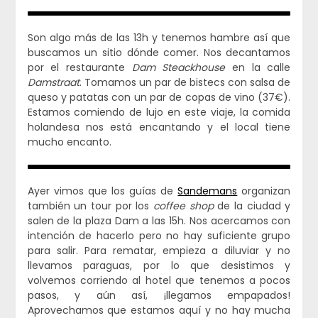
Son algo más de las 13h y tenemos hambre así que
buscamos un sitio dónde comer. Nos decantamos
por el restaurante
Dam Steackhouse
en la calle
Damstraat
. Tomamos un par de bistecs con salsa de
queso y patatas con un par de copas de vino (37€).
Estamos comiendo de lujo en este viaje, la comida
holandesa nos está encantando y el local tiene
mucho encanto.
Ayer vimos que los guías de
Sandemans
organizan
también un tour por los
coffee shop
de la ciudad y
salen de la plaza Dam a las 15h. Nos acercamos con
intención de hacerlo pero no hay suficiente grupo
para salir. Para rematar, empieza a diluviar y no
llevamos paraguas, por lo que desistimos y
volvemos corriendo al hotel que tenemos a pocos
pasos, y aún así, ¡llegamos empapados!
Aprovechamos que estamos aquí y no hay mucha