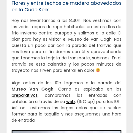
Flores y entre techos de madera abovedados
en la Oude Kerk.
Hoy nos levantamos a las 8,30h. Nos vestimos con
las varias capas de ropa habituales en estos días de
frío invierno centro europeo y salimos a la calle. El
plan para hoy es visitar el Museo de Van Gogh. Nos
cuesta un poco dar con la parada del tranvía que
nos lleva pero al fin damos con él y aprovechando
que tenemos la tarjeta de transporte, subimos. En el
tranvía se está calentito y los pocos minutos de
trayecto nos sirven para entrar en calor
Algo antes de las 10h llegamos a la parada del
Museo Van Gogh
. Como os explicaba en los
preparativos
, compramos las entradas con
antelación a través de su
web
, (15€ pp) para las 10h.
Así nos evitamos las largas colas que se suelen
formar para la taquilla y nos aseguramos una hora
de entrada.