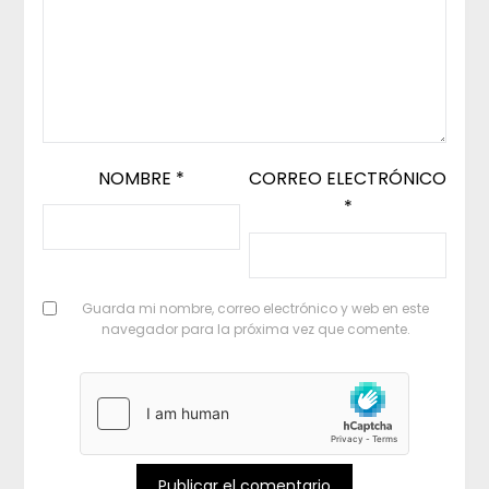
NOMBRE
*
CORREO ELECTRÓNICO
*
Guarda mi nombre, correo electrónico y web en este
navegador para la próxima vez que comente.