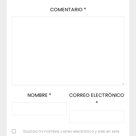
COMENTARIO
*
NOMBRE
*
CORREO ELECTRÓNICO
*
Guarda mi nombre, correo electrónico y web en este