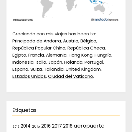
Creciendo con mis viajes has been to:
Principado de Andorra
,
Austria
,
Bélgica
,
República Popular China
,
República Checa
,
Egipto
,
Francia
,
Alemania
,
Hong Kong
,
Hungría
,
Indonesia
,
Italia
,
Japón
,
Holanda
,
Portugal
,
España
,
Suiza
,
Tailandia
,
United Kingdom
,
Estados Unidos
,
Ciudad del Vaticano
.
Etiquetas
aeropuerto
2017
2014
2016
2018
2015
2013