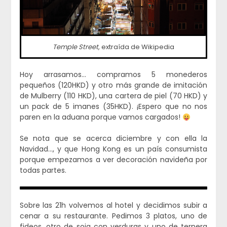
Temple Street
, extraída de Wikipedia
Hoy arrasamos… compramos 5 monederos
pequeños (120HKD) y otro más grande de imitación
de Mulberry (110 HKD), una cartera de piel (70 HKD) y
un pack de 5 imanes (35HKD). ¡Espero que no nos
paren en la aduana porque vamos cargados!
Se nota que se acerca diciembre y con ella la
Navidad…, y que Hong Kong es un país consumista
porque empezamos a ver decoración navideña por
todas partes.
Sobre las 21h volvemos al hotel y decidimos subir a
cenar a su restaurante. Pedimos 3 platos, uno de
fideos, otro de soja con verduras y uno de ternera