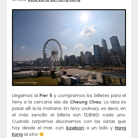
Llegamos al
Pier 5
y compramos los billetes para el
ferry a la cercana isla de
Cheung Chau
. La idea es
pasar allí la la mañana. En
ferry ordinary,
es decir, en
el más sencillo el billete son 13,8HKD cada uno.
Cuando zarpamos alucinamos con las vistas que
hay desde el mar, con
Kowloon
a un lado y
Hong
Kong
al otro