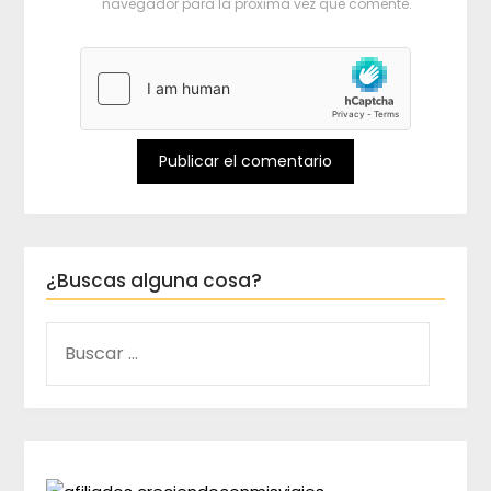
navegador para la próxima vez que comente.
¿Buscas alguna cosa?