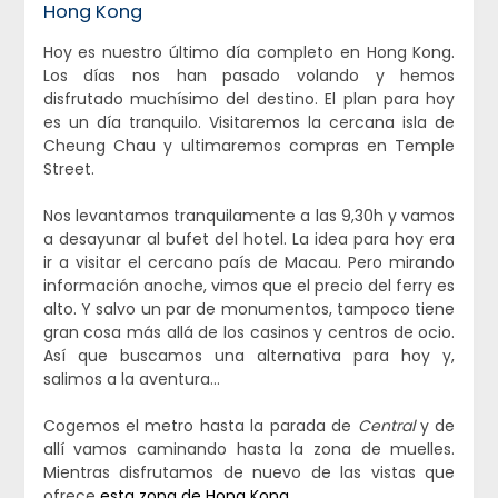
Hong Kong
Hoy es nuestro último día completo en Hong Kong.
Los días nos han pasado volando y hemos
disfrutado muchísimo del destino. El plan para hoy
es un día tranquilo. Visitaremos la cercana isla de
Cheung Chau y ultimaremos compras en Temple
Street.
Nos levantamos tranquilamente a las 9,30h y vamos
a desayunar al bufet del hotel. La idea para hoy era
ir a visitar el cercano país de Macau. Pero mirando
información anoche, vimos que el precio del ferry es
alto. Y salvo un par de monumentos, tampoco tiene
gran cosa más allá de los casinos y centros de ocio.
Así que buscamos una alternativa para hoy y,
salimos a la aventura…
Cogemos el metro hasta la parada de
Central
y de
allí vamos caminando hasta la zona de muelles.
Mientras disfrutamos de nuevo de las vistas que
ofrece
esta zona de Hong Kong
.