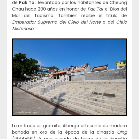
de
Pak Tai
, levantado por los habitantes de Cheung
Chau hace 200 años en honor de
Pak Tai
, el Dios del
Mar del Taoísmo. También recibe el título de
Emperador Supremo del Cielo del Norte
o del
Cielo
Misterioso
.
La entrada es gratuita. Alberga artesanía de madera
bañada en oro de la época de la dinastía
Qing
(1644-1911). Y una espada de hierro de la dinastía